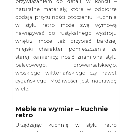
przywiązaniem do detali, w końcu –
naturalne materiały, które w odbiorze
dodają przytulności otoczeniu. Kuchnia
w stylu retro może swą wymową
nawiązywać do rustykalnego wystroju
wnętrz, może też przybrać bardziej
miejski charakter pomieszczenia ze
starej kamienicy, nosić znamiona stylu
pałacowego, prowansalskiego,
włoskiego, wiktoriańskiego czy nawet
cygańskiego. Możliwości jest naprawdę
wiele!
Meble na wymiar – kuchnie
retro
Urządzając kuchnię w stylu retro