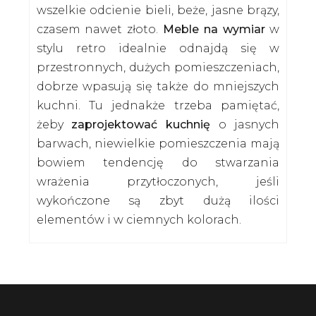
wszelkie odcienie bieli, beże, jasne brązy,
czasem nawet złoto.
Meble na wymiar
w
stylu retro idealnie odnajdą się w
przestronnych, dużych pomieszczeniach,
dobrze wpasują się także do mniejszych
kuchni. Tu jednakże trzeba pamiętać,
żeby
zaprojektować kuchnię
o jasnych
barwach, niewielkie pomieszczenia mają
bowiem tendencję do stwarzania
wrażenia przytłoczonych, jeśli
wykończone są zbyt dużą ilości
elementów i w ciemnych kolorach.