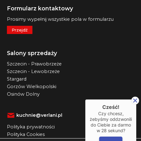
Formularz kontaktowy
Prosimy wypełnij wszystkie pola w formularzu
Przejdź
Salony sprzedaży
Szczecin - Prawobrzeże
Szczecin - Lewobrzeże
Stargard
Gorzów Wielkopolski
Osinów Dolny
Cześć!
Czy chcesz,
kuchnie@verlani.pl
żebyśmy oddzwonili
do Ciebie za darmo
Polityka prywatności
w
28
sekund?
Polityka Cookies