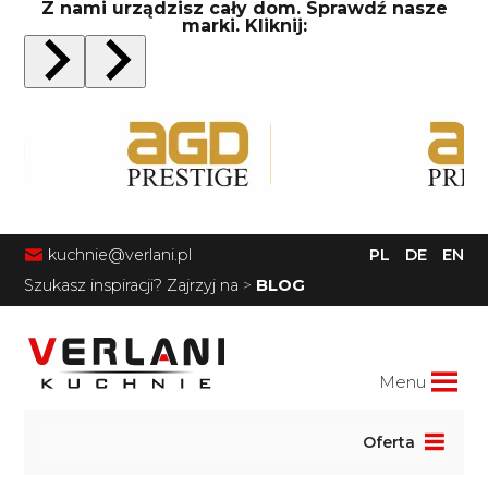
Z nami urządzisz cały dom. Sprawdź nasze
marki. Kliknij:
kuchnie@verlani.pl
PL
DE
EN
Szukasz inspiracji? Zajrzyj na
>
BLOG
Menu
Oferta