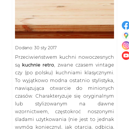
Dodano: 30 sty 2017
Przeciwieństwem kuchni nowoczesnych
są
kuchnie retro
, zwane czasem vintage
czy (po polsku) kuchniami klasycznymi.
To wyjątkowo modna ostatnio stylistyka,
nawiązująca otwarcie do minionych
czasów. Charakteryzuje się oryginalnym
lub stylizowanym na dawne
wzornictwem, częstokroć noszonymi
śladami użytkowania (nie jest to jednak
wymóg konieczny), jak otarcia, odbicia,